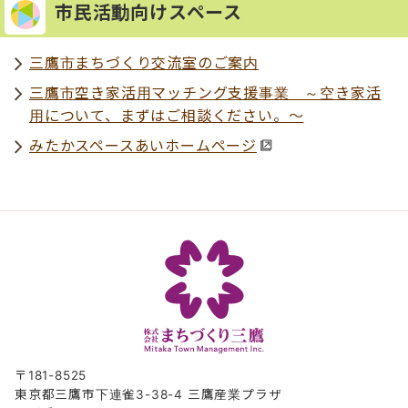
市民活動向けスペース
三鷹市まちづくり交流室のご案内
三鷹市空き家活用マッチング支援事業 ～空き家活
用について、まずはご相談ください。～
みたかスペースあいホームページ
〒181-8525
東京都三鷹市下連雀3-38-4 三鷹産業プラザ