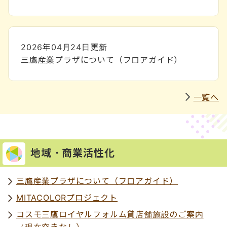
2026年04月24日
更新
三鷹産業プラザについて（フロアガイド）
一覧へ
地域・商業活性化
三鷹産業プラザについて（フロアガイド）
MITACOLORプロジェクト
コスモ三鷹ロイヤルフォルム貸店舗施設のご案内
（現在空きなし）