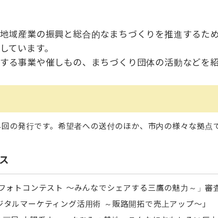
地域産業の振興と総合的なまちづくりを推進するた
しています。
する事業や催しもの、まちづくり団体の活動などを
4回の発行です。希望者への送付のほか、市内の様々な拠点
ス
りフォトコンテスト ～みんなでシェアする三鷹の魅力～」審
ジタルマーケティング活用術 ～販路開拓で売上アップ～」