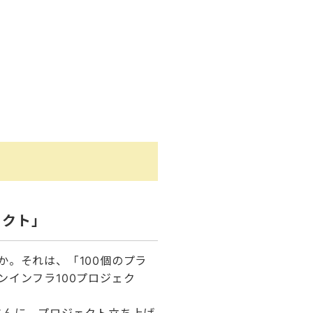
ェクト」
。それは、「100個のプラ
インフラ100プロジェク
さんに、プロジェクト立ち上げ