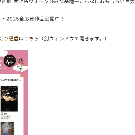
企画展 太陽系ウォークひみつ基地―こんなにおもしろい巨大
スト2025全応募作品公開中！
づくり通信はこちら
（別ウィンドウで開きます。）