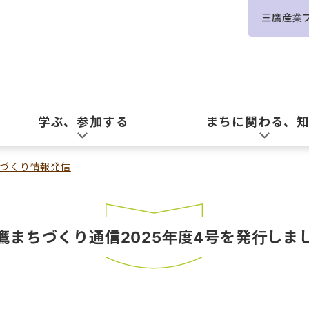
三鷹産業
学ぶ、参加する
まちに関わる、
づくり情報発信
鷹まちづくり通信2025年度4号を発行しま