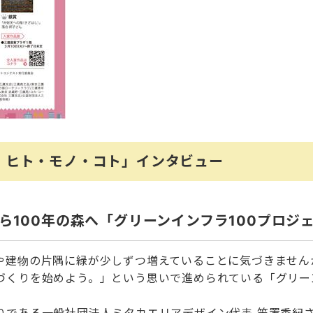
 ヒト・モノ・コト」インタビュー
から100年の森へ「グリーンインフラ100プロジ
建物の片隅に緑が少しずつ増えていることに気づきませんか
づくりを始めよう。」という思いで進められている「グリーン
である一般社団法人ミタカエリアデザイン代表 笠置秀紀