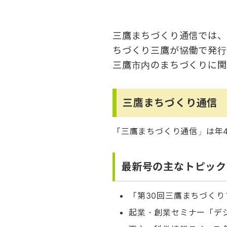
三鷹まちづくり通信では、
ちづくり三鷹が協働で発行
三鷹市内のまちづくりに関
三鷹まちづくり通信
「三鷹まちづくり通信」は年
最新号の主なトピック
「第30回三鷹まちづく
起業・創業セミナー「デ