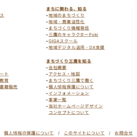
まちに関わる、知る
ス
地域のまちづくり
地域・商業活性化
まちづくり情報発信
三鷹のキャラクターPoki
GIGAスクール
地域デジタル活用・DX支援
まちづくり三鷹を知る
会社概要
ート
アクセス・地図
教育
まちづくり三鷹で働く
書籍販売
個人情報保護について
インフォメーション
事業一覧
当社ホームページデザイン
コンセプトについて
個人情報の保護について
このサイトについて
お問合せ