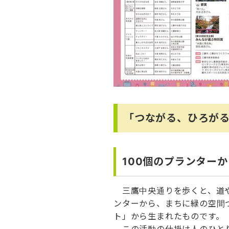
「つながる、ひろがる
100個のプランター
三鷹中央通りを歩くと、道や
ンターから、まちに緑の空間
ト」から生まれたものです。
この活動の仕掛け人のひとり