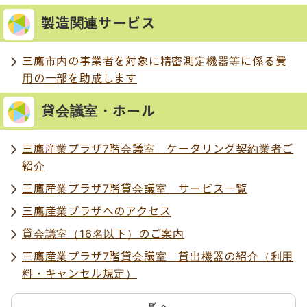
製造関連サービス
三鷹市内の事業者を対象に精密測定機器等に係る費
用の一部を助成します
貸会議室・ホール
三鷹産業プラザ7階会議室 ケータリング契約業者ご
紹介
三鷹産業プラザ7階貸会議室 サービス一覧
三鷹産業プラザへのアクセス
貸会議室（16名以下）のご案内
三鷹産業プラザ7階貸会議室 貸出機器の紹介（利用
料・キャンセル規定）