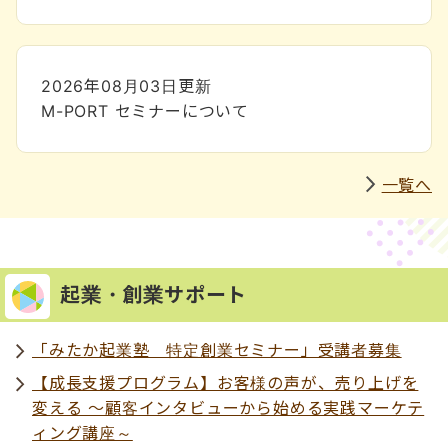
2026年08月03日
更新
M-PORT セミナーについて
一覧へ
起業・創業サポート
「みたか起業塾 特定創業セミナー」受講者募集
【成長支援プログラム】お客様の声が、売り上げを
変える ～顧客インタビューから始める実践マーケテ
ィング講座～