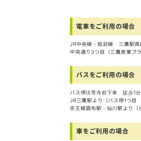
電車をご利用の場合
JR中央線・総武線 三鷹駅南
中央通り3つ目（三鷹産業プ
バスをご利用の場合
バス停法専寺前下車 徒歩1
JR三鷹駅より（バス停1つ目
京王線調布駅・仙川駅より（
車をご利用の場合