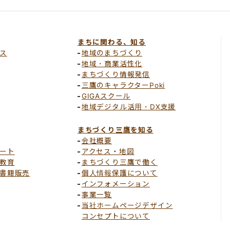
まちに関わる、知る
ス
地域のまちづくり
地域・商業活性化
まちづくり情報発信
三鷹のキャラクターPoki
GIGAスクール
地域デジタル活用・DX支援
まちづくり三鷹を知る
会社概要
ート
アクセス・地図
教育
まちづくり三鷹で働く
書籍販売
個人情報保護について
インフォメーション
事業一覧
当社ホームページデザイン
コンセプトについて