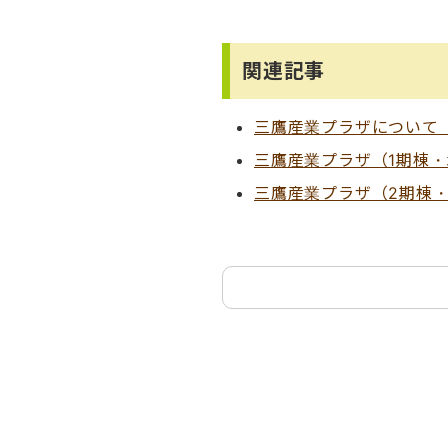
関連記事
三鷹産業プラザについて
三鷹産業プラザ（1期棟
三鷹産業プラザ（2期棟