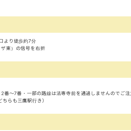
口より徒歩約7分
ラザ東）の信号を右折
分
 2番～7番・一部の路線は法専寺前を通過しませんのでご
どちらも三鷹駅行き）