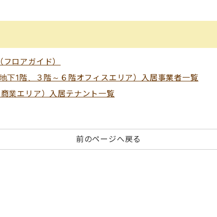
（フロアガイド）
・地下1階、３階～６階オフィスエリア）入居事業者一覧
・商業エリア）入居テナント一覧
前のページへ戻る