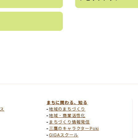
まちに関わる、知る
ス
地域のまちづくり
地域・商業活性化
まちづくり情報発信
三鷹のキャラクターPoki
GIGAスクール