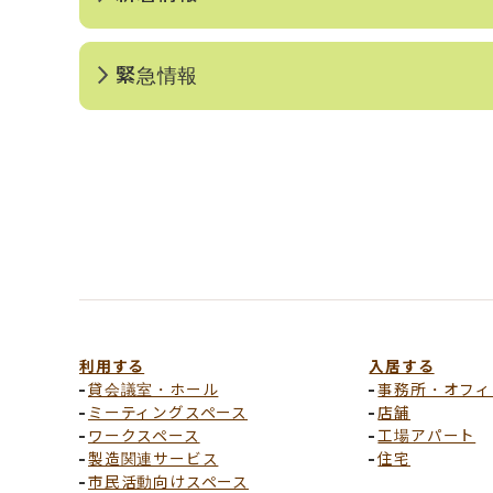
緊急情報
利用する
入居する
貸会議室・ホール
事務所・オフィ
ミーティングスペース
店舗
ワークスペース
工場アパート
製造関連サービス
住宅
市民活動向けスペース