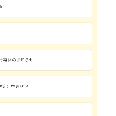
覧
内
付再開のお知らせ
限定）空き状況