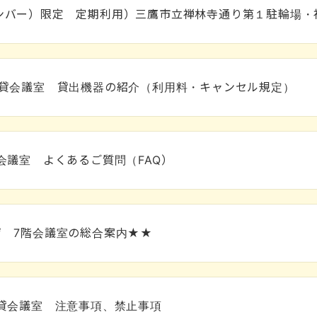
ンバー）限定 定期利用）三鷹市立禅林寺通り第１駐輪場・
階貸会議室 貸出機器の紹介（利用料・キャンセル規定）
会議室 よくあるご質問（FAQ）
 7階会議室の総合案内★★
貸会議室 注意事項、禁止事項