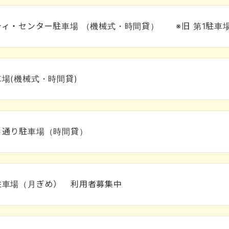
ィ・センター駐車場 （機械式・時間貸） ※旧 第1駐車
場(機械式・時間貸)
ら通り駐車場（時間貸）
駐車場（月ぎめ） 利用者募集中