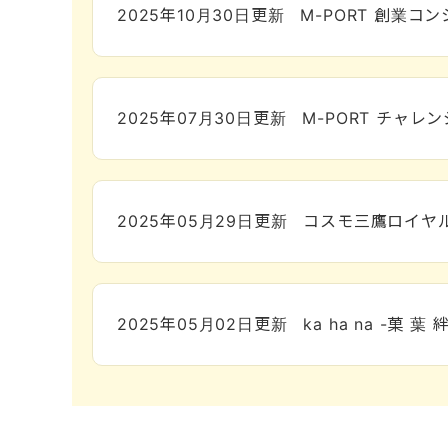
2025年10月30日
更新
M-PORT 創業コ
2025年07月30日
更新
M-PORT チャレ
2025年05月29日
更新
コスモ三鷹ロイヤ
2025年05月02日
更新
ka ha na -菓 葉 絆