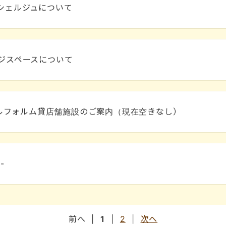
ンシェルジュについて
ンジスペースについて
ルフォルム貸店舗施設のご案内（現在空きなし）
-
前へ
|
1
|
2
|
次へ