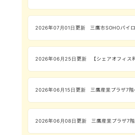
2026年07月01日
更新
三鷹市SOHOパイ
2026年06月25日
更新
【シェアオフィス
2026年06月15日
更新
三鷹産業プラザ7
2026年06月08日
更新
三鷹産業プラザ7