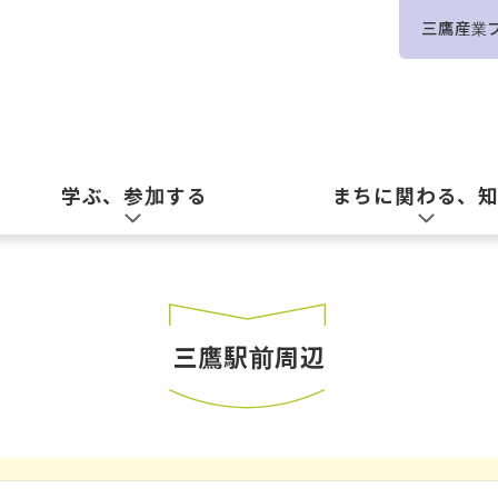
三鷹産業
学ぶ、参加する
まちに関わる、
三鷹駅前周辺