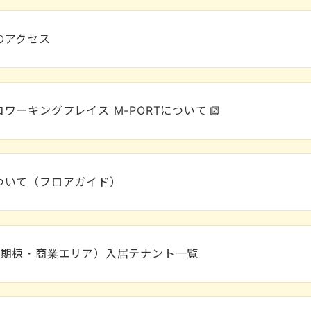
のアクセス
ワーキングプレイス M-PORTについて
ついて（フロアガイド）
2期棟・商業エリア）入居テナント一覧