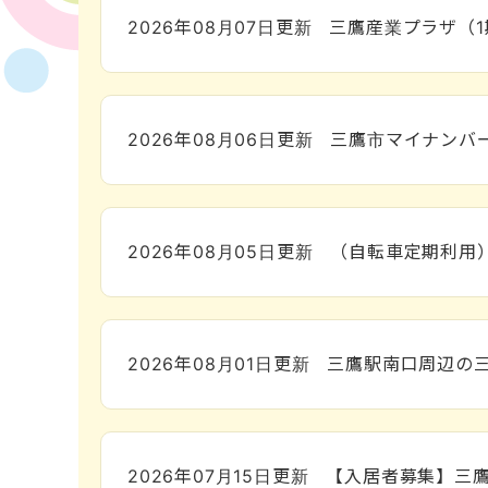
2026年08月07日
更新
三鷹産業プラザ（
2026年08月06日
更新
三鷹市マイナンバ
2026年08月05日
更新
（自転車定期利用
2026年08月01日
更新
三鷹駅南口周辺の
2026年07月15日
更新
【入居者募集】三鷹