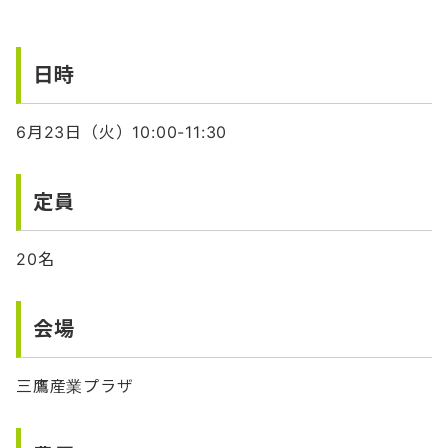
日時
6月23日（火）10:00-11:30
定員
20名
会場
三鷹産業プラザ