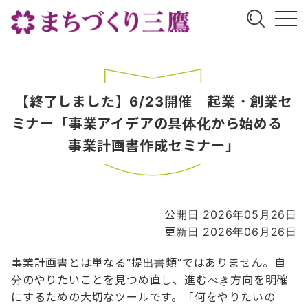
【終了しました】6/23開催 起業・創業セ
ミナー「事業アイデアの具体化から始める
事業計画書作成セミナー」
公開日 2026年05月26日
更新日 2026年06月26日
事業計画書とは単なる“提出書類”ではありません。自
分のやりたいことを見つめ直し、進むべき方向を明確
にするための大切なツールです。「何をやりたいの