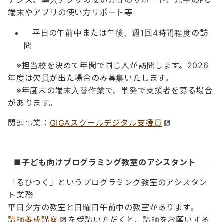
ナンス、導入アプリの使い方等のサポート、先生のPC
端末やアプリの使い方サポート等
平日の午前中または午後、週1回4時間程度の訪
問
※担当校を決めて年間で同じ人が訪問します。2026
年度は欠員が出た場合のみ募集いたします。
※年度末の端末入替作業で、単発で支援者を募る場合
があります。
関連事業：
GIGAスクールデジタル支援員
■子ども向けプログラミング教室のアシスタント
「るびつく」というプログラミング教室のアシスタン
ト業務
平日夕方の教室と日曜日午前中の教室があります。
講師養成講座
を受講いただくと、講師をお願いする