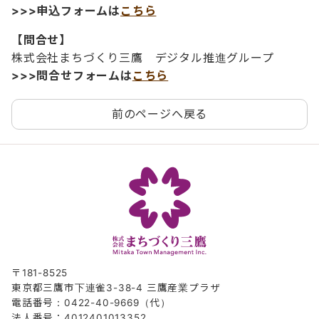
>>>申込フォームは
こちら
【問合せ】
株式会社まちづくり三鷹 デジタル推進グループ
>>>問合せフォームは
こちら
前のページへ戻る
〒181-8525
東京都三鷹市下連雀3-38-4 三鷹産業プラザ
電話番号：0422-40-9669（代）
法人番号：4012401013352