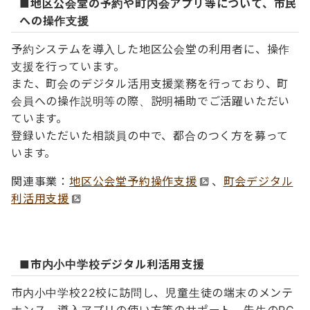
■地区公会堂の予約や町内会アプリ等について、市民
への操作支援
予約システムを導入した地区公会堂の利用者に、操作
支援を行っています。
また、町会のデジタル活用支援業務を行っており、町
会員への操作説明等の際、説明補助でご活躍いただい
ています。
登録いただいた相談員の中で、都合のつく方を募って
います。
関連事業：
地区公会堂予約操作支援
、
町会デジタル
利活用支援
■市内小中学校デジタル利活用支援
市内小中学校22校に訪問し、児童生徒の端末のメンテ