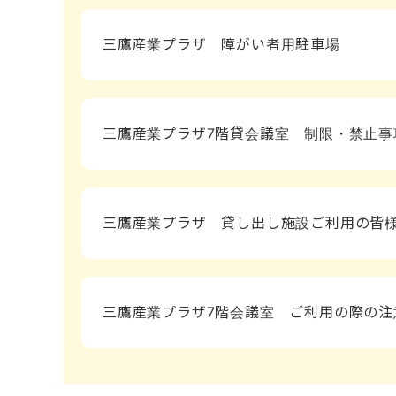
三鷹産業プラザ 障がい者用駐車場
三鷹産業プラザ7階貸会議室 制限・禁止事
三鷹産業プラザ 貸し出し施設ご利用の皆
三鷹産業プラザ7階会議室 ご利用の際の注