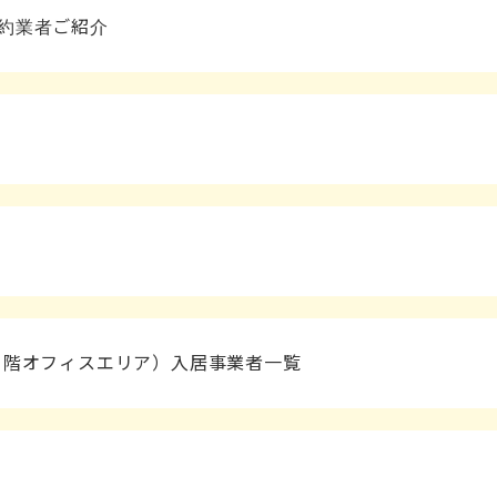
約業者ご紹介
６階オフィスエリア）入居事業者一覧