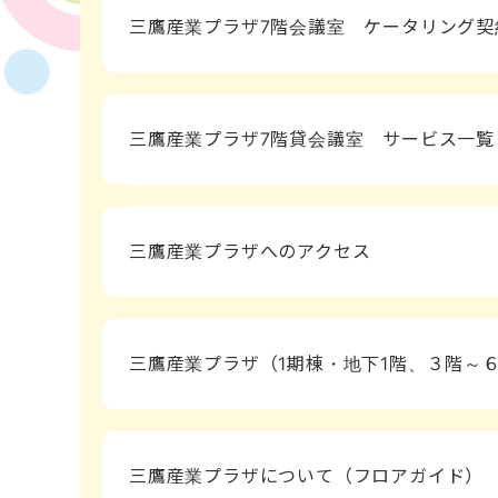
三鷹産業プラザ7階会議室 ケータリング契
三鷹産業プラザ7階貸会議室 サービス一覧
三鷹産業プラザへのアクセス
三鷹産業プラザ（1期棟・地下1階、３階～
三鷹産業プラザについて（フロアガイド）