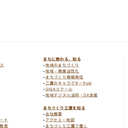
まちに関わる、知る
ス
地域のまちづくり
地域・商業活性化
まちづくり情報発信
三鷹のキャラクターPoki
GIGAスクール
地域デジタル活用・DX支援
まちづくり三鷹を知る
会社概要
ート
アクセス・地図
教育
まちづくり三鷹で働く