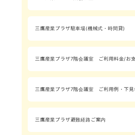
三鷹産業プラザ駐車場(機械式・時間貸)
三鷹産業プラザ7階会議室 ご利用料金/お
三鷹産業プラザ7階会議室 ご利用例・下見
三鷹産業プラザ避難経路ご案内