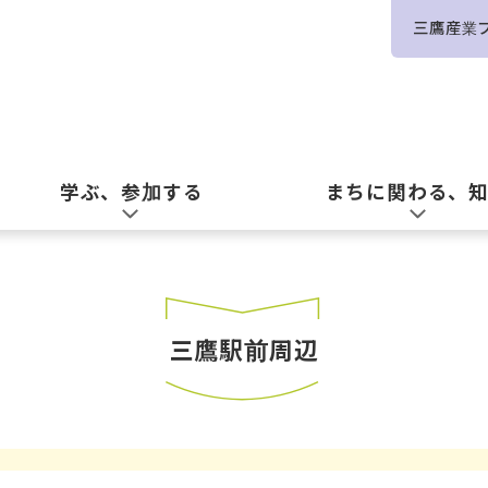
三鷹産業
学ぶ、参加する
まちに関わる、
三鷹駅前周辺