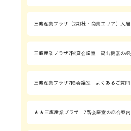
三鷹産業プラザ（2期棟・商業エリア）入居
三鷹産業プラザ7階貸会議室 貸出機器の紹
三鷹産業プラザ7階会議室 よくあるご質問（
★★三鷹産業プラザ 7階会議室の総合案