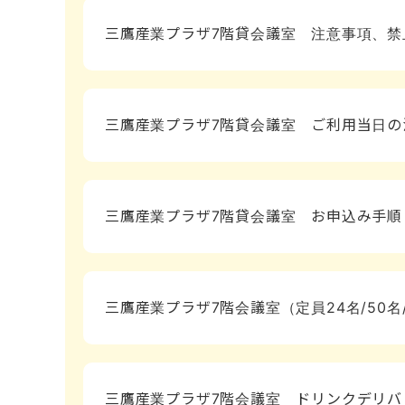
三鷹産業プラザ7階貸会議室 注意事項、禁
三鷹産業プラザ7階貸会議室 ご利用当日の
三鷹産業プラザ7階貸会議室 お申込み手
三鷹産業プラザ7階会議室（定員24名/50
三鷹産業プラザ7階会議室 ドリンクデリバ