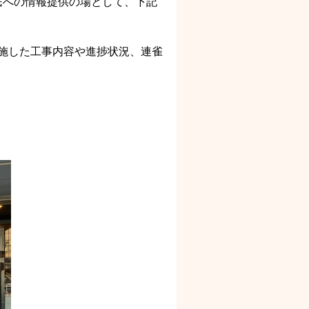
民への情報提供の場として、下記
実施した工事内容や進捗状況、連雀