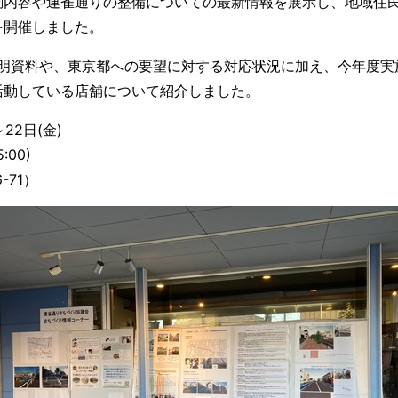
動内容や連雀通りの整備についての最新情報を展示し、地域住
を開催しました。
説明資料や、東京都への要望に対する対応状況に加え、今年度
活動している店舗について紹介しました。
22日(金)
:00)
-71）