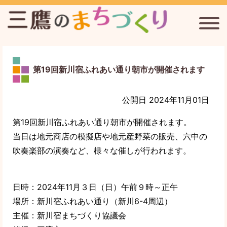
三鷹台駅周辺のまちづくりを考える会
連雀通りまちづくり協議会
第19回新川宿ふれあい通り朝市が開催されます
新川宿まちづくり協議会
公開日 2024年11月01日
三鷹まちづくり通信
第19回新川宿ふれあい通り朝市が開催されます。
当日は地元商店の模擬店や地元産野菜の販売、六中の
三鷹のまちづくりについて
吹奏楽部の演奏など、様々な催しが行われます。
日時：2024年11月３日（日）午前９時～正午
場所：新川宿ふれあい通り（新川6-4周辺）
主催：新川宿まちづくり協議会