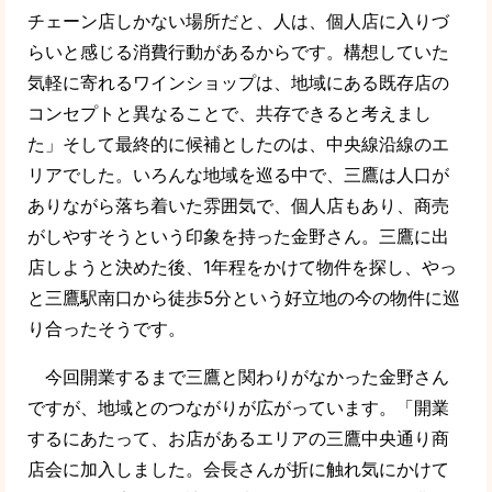
チェーン店しかない場所だと、人は、個人店に入りづ
らいと感じる消費行動があるからです。構想していた
気軽に寄れるワインショップは、地域にある既存店の
コンセプトと異なることで、共存できると考えまし
た」そして最終的に候補としたのは、中央線沿線のエ
リアでした。いろんな地域を巡る中で、三鷹は人口が
ありながら落ち着いた雰囲気で、個人店もあり、商売
がしやすそうという印象を持った金野さん。三鷹に出
店しようと決めた後、1年程をかけて物件を探し、やっ
と三鷹駅南口から徒歩5分という好立地の今の物件に巡
り合ったそうです。
今回開業するまで三鷹と関わりがなかった金野さん
ですが、地域とのつながりが広がっています。「開業
するにあたって、お店があるエリアの三鷹中央通り商
店会に加入しました。会長さんが折に触れ気にかけて