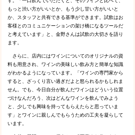
す。「一口飲んでいただくと、そのワインと比べて、
もっと渋い方がいいとか、もう少し甘い方がいいと
か、スタッフと共有できる基準ができます。試飲はお
客様とのコミュニケーションの架け橋になるツールだ
と考えています」と、金野さんは試飲の大切さを語り
ます。
さらに、店内にはワインについてのオリジナルの資
料も用意され、ワインの美味しい飲み方と簡単な知識
がわかるようになっています。「ワインの専門家から
すると、ざっくり言い過ぎだよと怒られるかもしれま
せん。でも、今日自分が飲んだワインはどういう位置
づけなんだろう、次はどんなワインを飲んでみよう
と、少しでも興味を持ってもらえたらと思っていま
す」とワインに親しんでもらうための工夫を凝らして
います。