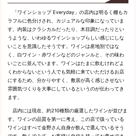
「ワインショップ Everyday」の店内は明るく棚もカ
ラフルに色分けされ、カジュアルな印象になっていま
す。内装はクラシカルだったり、木目調だったりとい
うような、いわゆるワインショップらしい感じにしな
いことを意識したそうです。ワインは産地別ではな
く、白ワイン・赤ワインなどのジャンルと、その味わ
いごとに並んでいます。ワインはたまに飲むけれどよ
くわからないという人でも気軽に来ていただけるお店
にするため、分かりやすく、敷居が高く感じさせない
雰囲気づくりを大事にしているというのが伝わってき
ます。
店内には現在、約210種類の厳選したワインが並びま
す。ワインの品質を第一に考え、この店で扱っている
ワインはすべて金野さん自身が飲んで選んでいるそう
です。飲んでみて、お客様に自信を持ってお薦めでき