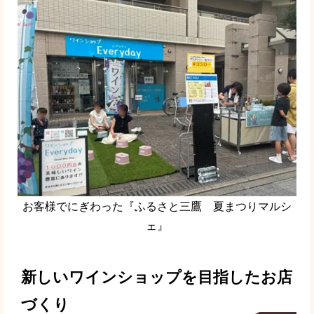
お客様でにぎわった『ふるさと三鷹 夏まつりマルシ
ェ』
新しいワインショップを目指したお店
づくり