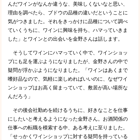
んだワインがなんか違うな、美味しくないなと思い、
理由を調べたら、ブドウの品種の違いだということに
気がつきました。それをきっかけに品種について調べ
ていくうちに、ワインに興味を持ち、ハマっていきま
した」とワインとの出会いを金野さんは話します。
そうしてワインにハマっていく中で、ワインショッ
プにも足を運ぶようになりましたが、金野さんの中で
疑問が浮かぶようになりました。「ワインはあくまで
嗜好品なので、気軽に楽しめればいいのに、なぜワイ
ンショップはお高く留まっていて、敷居が高い場所な
んだろう」
その後会社勤めを続けるうちに、好きなことを仕事
にしたいと考えるようになった金野さん。お酒関係の
仕事への転職を模索する中、ある考えに至りました。
「せっかくワインショップに対する疑問を持っている