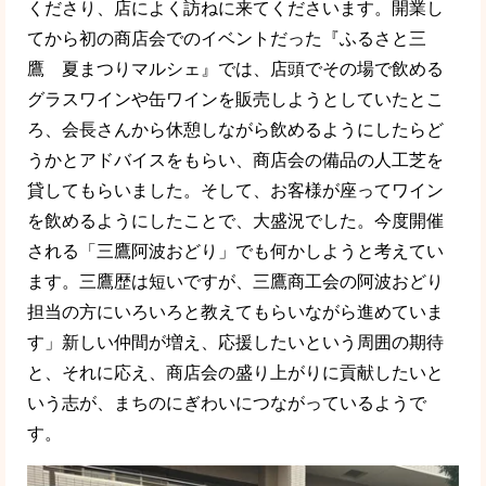
くださり、店によく訪ねに来てくださいます。開業し
てから初の商店会でのイベントだった『ふるさと三
鷹 夏まつりマルシェ』では、店頭でその場で飲める
グラスワインや缶ワインを販売しようとしていたとこ
ろ、会長さんから休憩しながら飲めるようにしたらど
うかとアドバイスをもらい、商店会の備品の人工芝を
貸してもらいました。そして、お客様が座ってワイン
を飲めるようにしたことで、大盛況でした。今度開催
される「三鷹阿波おどり」でも何かしようと考えてい
ます。三鷹歴は短いですが、三鷹商工会の阿波おどり
担当の方にいろいろと教えてもらいながら進めていま
す」新しい仲間が増え、応援したいという周囲の期待
と、それに応え、商店会の盛り上がりに貢献したいと
いう志が、まちのにぎわいにつながっているようで
す。