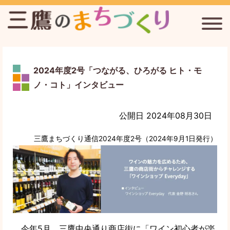
2024年度2号「つながる、ひろがる ヒト・モ
三鷹台駅周辺のまちづくりを考える会
ノ・コト」インタビュー
連雀通りまちづくり協議会
公開日 2024年08月30日
三鷹まちづくり通信2024年度2号（2024年9月1日発行）
新川宿まちづくり協議会
三鷹まちづくり通信
三鷹のまちづくりについて
今年5月、三鷹中央通り商店街に「ワイン初心者が楽