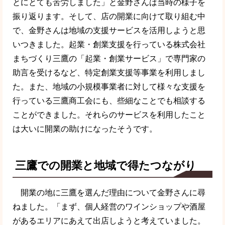
とにとても苦労しました」と金野さんは当時の様子を
振り返ります。そして、店の開業に向けて取り組む中
で、金野さんは地域の支援サービスを活用しようと思
いつきました。起業・創業支援を行っている株式会社
まちづくり三鷹の「起業・創業サービス」で専門家の
助言を受けるなど、特定創業支援等事業を利用しまし
た。また、地域の小規模事業者に対して様々な支援を
行っている三鷹商工会にも、些細なことでも相談する
ことができました。それらのサービスを利用したこと
は大いに開業の助けになったそうです。
三鷹での開業と地域で得たつながり
開業の地に三鷹を選んだ理由について金野さんに尋
ねました。「まず、個人経営のワインショップや酒屋
があるエリアにあえて出店しようと考えていました。