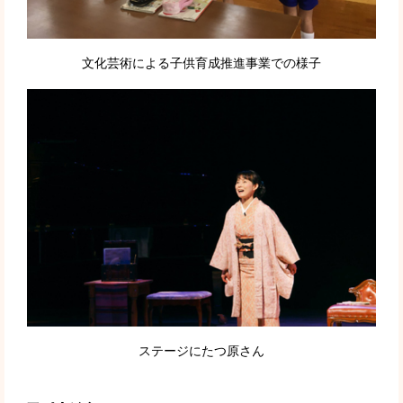
文化芸術による子供育成推進事業での様子
ステージにたつ原さん