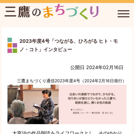
2023年度4号「つながる、ひろがる ヒト・モ
三鷹台駅周辺のまちづくりを考える会
ノ・コト」インタビュー
連雀通りまちづくり協議会
公開日 2024年02月16日
新川宿まちづくり協議会
三鷹まちづくり通信2023年度4号（2024年2月16日発行）
三鷹まちづくり通信
三鷹のまちづくりについて
太宰治の作品朗読をライフワークとし、そのゆかり