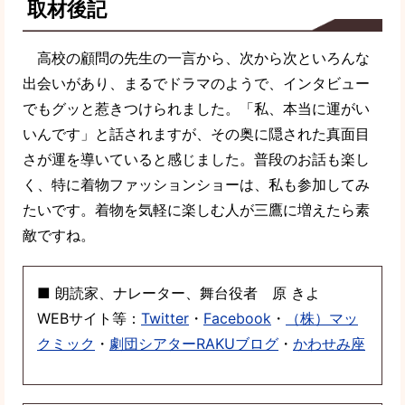
取材後記
高校の顧問の先生の一言から、次から次といろんな
出会いがあり、まるでドラマのようで、インタビュー
でもグッと惹きつけられました。「私、本当に運がい
いんです」と話されますが、その奥に隠された真面目
さが運を導いていると感じました。普段のお話も楽し
く、特に着物ファッションショーは、私も参加してみ
たいです。着物を気軽に楽しむ人が三鷹に増えたら素
敵ですね。
■ 朗読家、ナレーター、舞台役者 原 きよ
WEBサイト等：
Twitter
・
Facebook
・
（株）マッ
クミック
・
劇団シアターRAKUブログ
・
かわせみ座