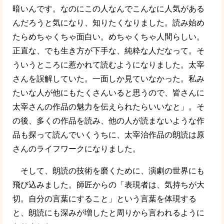
暗いんです。なのにこの人なんでこんなに人気がある
んだろうと気になり、知りたくなりました。読み始め
たらめちゃくちゃ面白い。めちゃくちゃ人間らしい。
正直な、でも生き方が下手な、純粋な人だなって。そ
ういうところに惹かれて読むようになりました。太宰
さんを誤解していた。一面しか見ていなかった。私み
たいな人が他にもたくさんいると思うので、皆さんに
太宰さんの作品の魅力を伝えられたらいいなと」。そ
の後、多くの作品を読み、他の人が読まないような作
品も探って読んでいくうちに、太宰治作品の朗読は原
さんのライフワークになりました。
そして、朗読の技術を磨くために、演劇の世界にも
飛び込みました。師匠からの「表現者は、気持ちが大
切。自分の言葉にすること」という言葉を体現する
と、朗読にも深みが増したと周りから言われるように