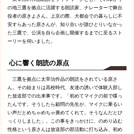
の地三鷹を拠点に活躍する朗読家、ナレーターで舞台
役者の原きよさん。上京の際、大都会での暮らしに不
安すらあった原さんが、知り合いが誰ひとりいなかっ
た三鷹で、公演を自ら企画し開催するまでに至るスト
ーリーを伺いました。
心に響く朗読の原点
三鷹を拠点に太宰治作品の朗読をされている原さ
ん。その始まりは高校時代、友達の誘いで体験入部し
た放送部での出来事です。「初めてマイクの前で喋っ
たんです。そうしたら顧問の先生が、マイクに乗るい
い声だとめちゃめちゃ褒めてくれて。そうなんだとび
っくりしました」。この事をきっかけに、のめり込む
性格という原さんは放送部の部活動に打ち込み、初め