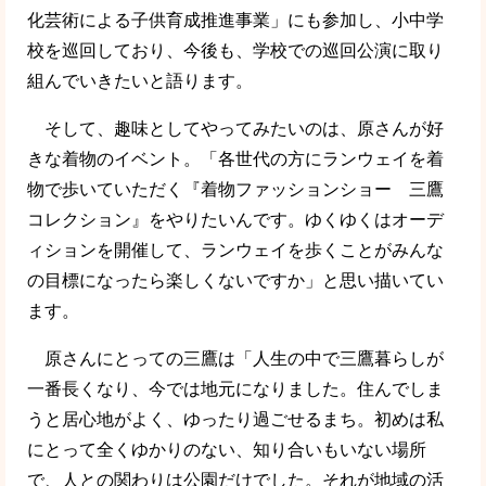
化芸術による子供育成推進事業」にも参加し、小中学
校を巡回しており、今後も、学校での巡回公演に取り
組んでいきたいと語ります。
そして、趣味としてやってみたいのは、原さんが好
きな着物のイベント。「各世代の方にランウェイを着
物で歩いていただく『着物ファッションショー 三鷹
コレクション』をやりたいんです。ゆくゆくはオーデ
ィションを開催して、ランウェイを歩くことがみんな
の目標になったら楽しくないですか」と思い描いてい
ます。
原さんにとっての三鷹は「人生の中で三鷹暮らしが
一番長くなり、今では地元になりました。住んでしま
うと居心地がよく、ゆったり過ごせるまち。初めは私
にとって全くゆかりのない、知り合いもいない場所
で、人との関わりは公園だけでした。それが地域の活