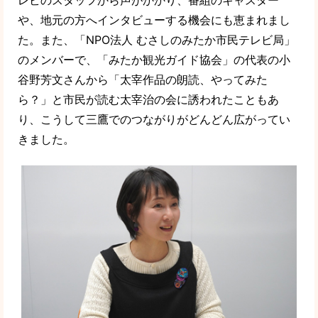
や、地元の方へインタビューする機会にも恵まれまし
た。また、「NPO法人 むさしのみたか市民テレビ局」
のメンバーで、「みたか観光ガイド協会」の代表の小
谷野芳文さんから「太宰作品の朗読、やってみた
ら？」と市民が読む太宰治の会に誘われたこともあ
り、こうして三鷹でのつながりがどんどん広がってい
きました。