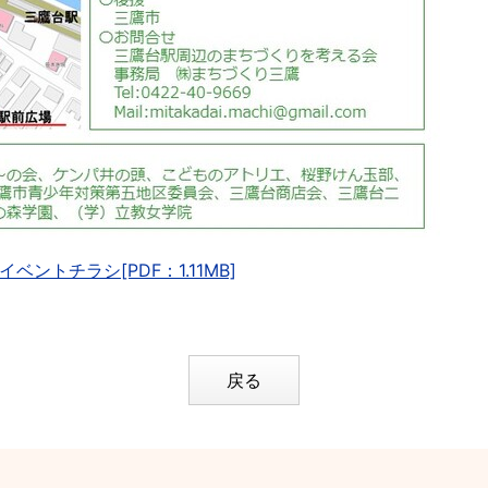
ントチラシ[PDF：1.11MB]
戻る