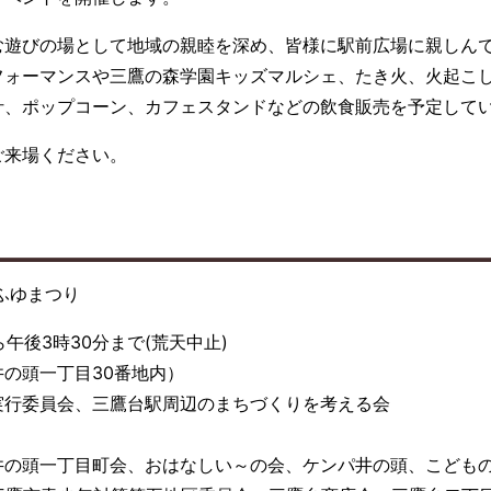
む遊びの場として地域の親睦を深め、皆様に駅前広場に親しん
フォーマンスや三鷹の森学園キッズマルシェ、たき火、火起こ
汁、ポップコーン、カフェスタンドなどの飲食販売を予定して
ご来場ください。
ふゆまつり
午後3時30分まで(荒天中止)
の頭一丁目30番地内）
実行委員会、三鷹台駅周辺のまちづくりを考える会
井の頭一丁目町会、おはなしい～の会、ケンパ井の頭、こども