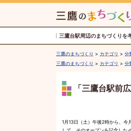
三鷹台駅周辺のまちづくりを
三鷹のまちづくり
カテゴリ
分
三鷹のまちづくり
カテゴリ
分
「三鷹台駅前広
1月13日（土）午後2時から、
して、そのオープンを記念した