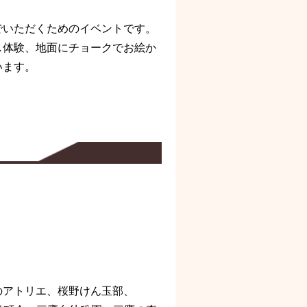
でいただくためのイベントです。
し体験、地面にチョークでお絵か
います。
のアトリエ、桜野けん玉部、