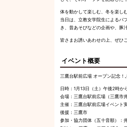
体を動かして楽しむ、冬を楽し
当日は、立教女学院生によるパ
き、昔あそびなどの企画や、豚
皆さまお誘いあわせの上、ぜひ
イベント概要
三鷹台駅前広場 オープン記念！
日時：1月13日（土）午後2時から
会場：三鷹台駅前広場（三鷹市井
主催：三鷹台駅前広場イベント
後援：三鷹市
参加・協力団体（五十音順）：