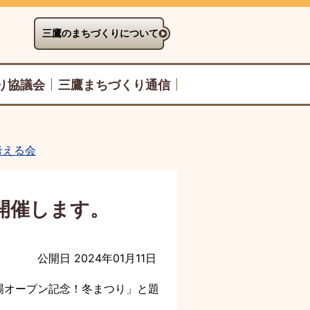
三鷹のまちづくりについて
り協議会
三鷹まちづくり通信
考える会
開催します。
公開日 2024年01月11日
場オープン記念！冬まつり」と題