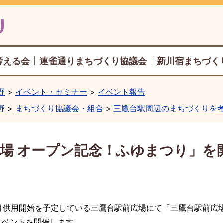
考える会
連雀通りまちづくり協議会
新川宿まちづく
野
イベント・セミナー
イベント報告
野
まちづくり協議会・組合
三鷹台駅周辺のまちづくりを
場 オープン記念！ふゆまつり」を
今月供用開始を予定している三鷹台駅前広場にて「三鷹台駅前広
イベントを開催します。