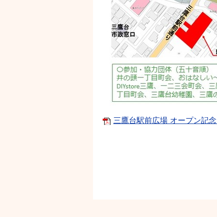
三鷹台駅前広場 オープン記念イベ