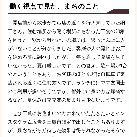
働く視点で見た、まちのこと
開店前から散歩がてら店の近くを行き来していた網
干さん。住む場所から働く場所にもなった三鷹の印象
を伺うと「駅から離れたこの場所は、思った以上に人
がいないことが分かりました。客層や人の流れはお店
を始める前に調べましたが、一年を通して夏場を見て
いなかった。夏は厳しいです」との答え。駐車場が1台
分ということもあり、お客様のほとんどは自転車で来
店される近くに住む方々です。ランチにはママ友同士
のご利用が多いそうですが、都外ご出身の方は帰省す
るなど、夏休みはママ友の集まりも少ないようです。
ぜひ三鷹にお住まいの方に来ていただきたいとイン
スタグラム広告を三鷹市限定で出したこともあります
が、残念ながら期待した効果は得られなかったそうで