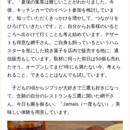
す。「夏場の集客は難しいことがわかりました。今
後、キッチンカーでのイベント参加を検討していま
す。知っていただくきっかけを増やして、つながりを
ひろげていきたいです」と、自分からお客様のいると
ころへ出かけて行くことも考え始めています。デザー
トも得意な網干さん。ご自身も飼っているというハム
スターを形にした焼き菓子を店内で販売する他に、通
信販売もしています。取材に伺った前日は50個も売れ
たそう。オープンしてまだ1年にも満たない今、考えら
れること、できることはなんでも試しています。
子どもの頃からジブリが大好きで三鷹も好きになっ
て、念願の自分のレストランを三鷹に開いた網干さ
ん。今日も腕を振るい、「Jamais（一度もない）」美
味しい体験を用意しています。