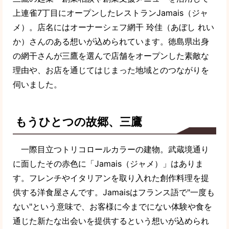
上連雀7丁目にオープンしたレストランJamais（ジャ
メ）。店名にはオーナーシェフ網干 玲佳（あぼし れい
か）さんのある想いが込められています。徳島県出身
の網干さんが三鷹を選んで店舗をオープンした素敵な
理由や、お店を通じてはじまった地域とのつながりを
伺いました。
もうひとつの故郷、三鷹
一際目立つトリコロールカラーの建物。武蔵境通り
に面したその赤色に「Jamais（ジャメ）」はありま
す。フレンチやイタリアンを取り入れた創作料理を提
供する洋食屋さんです。Jamaisはフランス語で"一度も
ない"という意味で、お客様に今までにない体験や食を
通じた新たな出会いを提供するという想いが込められ