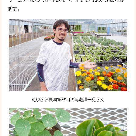
ます。
えびさわ農園15代目の海老澤一晃さん