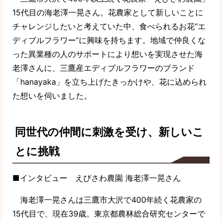
15代目の海老澤一晃さん。花農家として新しいことに
チャレンジしたいと考えていた中、食べられるお花“エ
ディブルフラワー”に興味を持ちます。地域で仲良くな
った異業種の人のサポートにより想いを実現させた海
老澤さんに、三鷹産エディブルフラワーのブランド
「hanayaka」を立ち上げたきっかけや、花に込められ
た想いを伺いました。
同世代の仲間に刺激を受け、新しいこ
とに挑戦
■インタビュー えびさわ農園 海老澤一晃さん
海老澤一晃さんは三鷹市大沢で400年続く花農家の
15代目で、現在39歳。東京都農林総合研究センターで