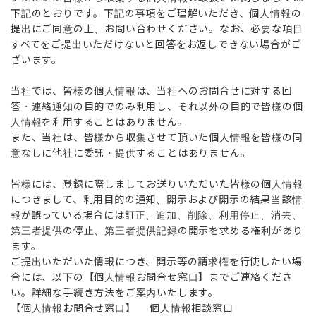
下記のとおりです。下記の事項をご理解いただき、個人情報の
提出にご同意の上、お問い合わせください。なお、必要な項目
すべてをご提出いただけないと回答をお返しできない場合がご
ざいます。
当社では、皆様の個人情報は、当社へのお問合せに対する回
答・連絡通知の目的でのみ利用し、それ以外の目的で皆様の個
人情報を利用することはありません。
また、当社は、皆様から収集させて頂いた個人情報を皆様の同
意なしに他社に委託・提供することはありません。
皆様には、登録に際しましてお送りいただいた皆様の個人情報
につきまして、利用目的の通知、開示および開示の結果当該情
報が誤っている場合には訂正、追加、削除、利用停止、消去、
第三者提供の停止、第三者提供記録の開示を求める権利があり
ます。
ご提出いただいた情報につき、開示等の請求権を行使したい場
合には、以下の【個人情報お問合せ窓口】までご連絡くださ
い。詳細な手続き方法をご案内いたします。
【個人情報お問合せ窓口】 個人情報相談窓口