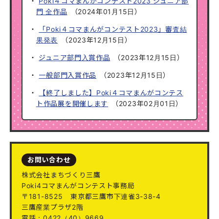
Poki４コマまんがコンテスト2023 ジュニア部
門 全作品
（
2024年01月15日
）
「Poki４コマまんがコンテスト2023」審査結
果発表
（
2023年12月15日
）
ジュニア部門入賞作品
（
2023年12月15日
）
一般部門入賞作品
（
2023年12月15日
）
【終了しました】Poki４コマまんがコンテス
ト作品展を開催します
（
2023年02月01日
）
お問い合わせ
株式会社まちづくり三鷹
Poki4コマまんがコンテスト事務局
〒181-8525
東京都三鷹市下連雀3-38-4
三鷹産業プラザ2階
電話：0422（40）9669