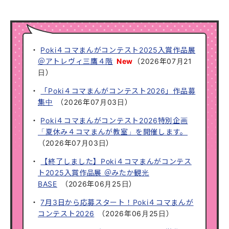
Poki４コマまんがコンテスト2025入賞作品展
＠アトレヴィ三鷹４階
New
（
2026年07月21
日
）
「Poki４コマまんがコンテスト2026」作品募
集中
（
2026年07月03日
）
Poki４コマまんがコンテスト2026特別企画
「夏休み４コマまんが教室」を開催します。
（
2026年07月03日
）
【終了しました】Poki４コマまんがコンテス
ト2025入賞作品展 ＠みたか観光
BASE
（
2026年06月25日
）
7月3日から応募スタート！Poki４コマまんが
コンテスト2026
（
2026年06月25日
）