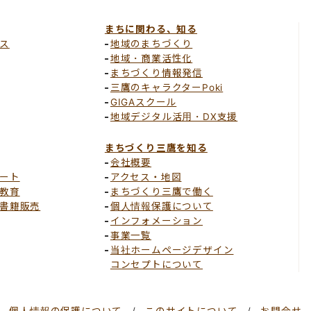
まちに関わる、知る
ス
地域のまちづくり
地域・商業活性化
まちづくり情報発信
三鷹のキャラクターPoki
GIGAスクール
地域デジタル活用・DX支援
まちづくり三鷹を知る
会社概要
ート
アクセス・地図
教育
まちづくり三鷹で働く
書籍販売
個人情報保護について
インフォメーション
事業一覧
当社ホームページデザイン
コンセプトについて