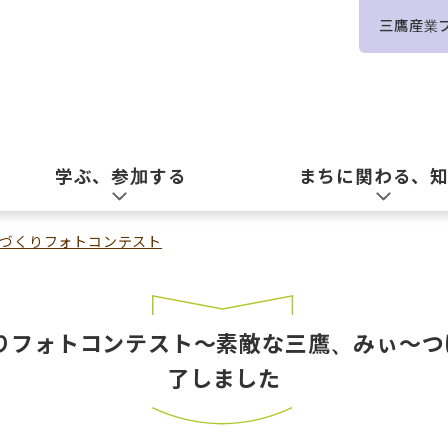
三鷹産業
学ぶ、参加する
まちに関わる、
づくりフォトコンテスト
りフォトコンテスト～素敵な三鷹、みぃ～
了しました