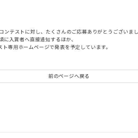
トコンテストに対し、たくさんのご応募ありがとうございま
旬頃に入賞者へ直接通知するほか、
スト専用ホームページで発表を予定しています。
前のページへ戻る