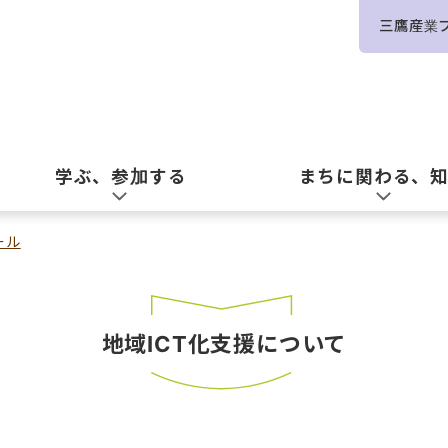
三鷹産業
学ぶ、参加する
まちに関わる、
ール
地域ICT化支援について