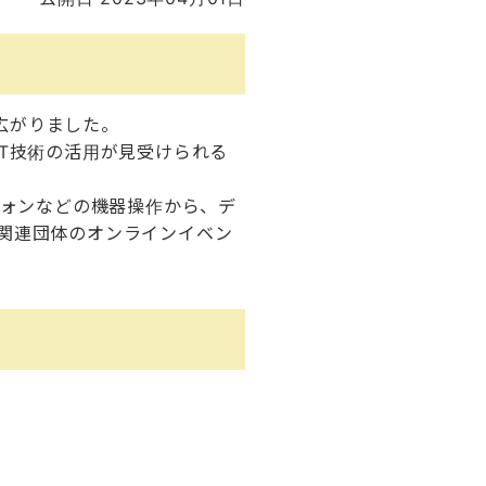
急速に広がりました。
T技術の活用が見受けられる
フォンなどの機器操作から、デ
関連団体のオンラインイベン