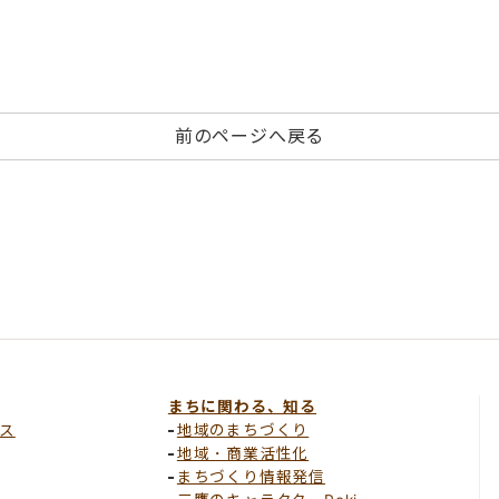
前のページへ戻る
まちに関わる、知る
ス
地域のまちづくり
地域・商業活性化
まちづくり情報発信