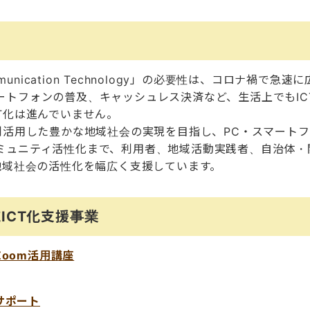
 Communication Technology」の必要性は、コロナ禍で
ートフォンの普及、キャッシュレス決済など、生活上でもIC
T化は進んでいません。
を利活用した豊かな地域社会の実現を目指し、PC・スマート
ミュニティ活性化まで、利用者、地域活動実践者、自治体・
地域社会の活性化を幅広く支援しています。
ICT化支援事業
oom活用講座
サポート