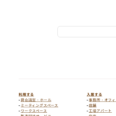
利用する
入居する
貸会議室・ホール
事務所・オフィ
ミーティングスペース
店舗
ワークスペース
工場アパート