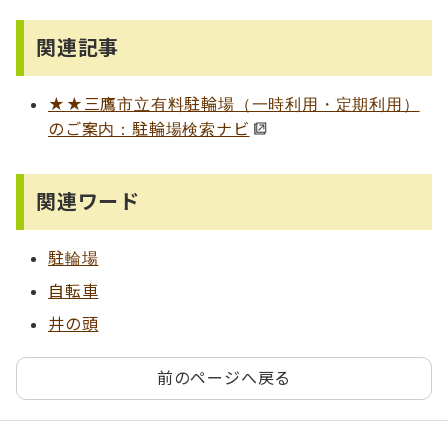
関連記事
★★三鷹市立有料駐輪場（一時利用・定期利用）
のご案内：駐輪場検索ナビ
関連ワード
駐輪場
自転車
井の頭
前のページへ戻る